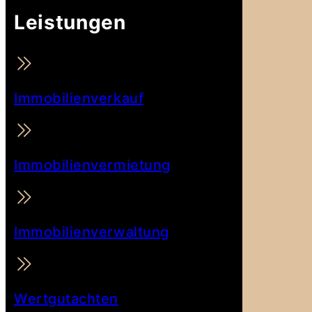
Leistungen
Immobilienverkauf
Immobilienvermietung
Immobilienverwaltung
Wertgutachten