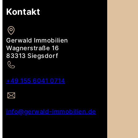
Kontakt
Gerwald Immobilien
Wagnerstraße 16
83313 Siegsdorf
+49 155 6041 0714
info@gerwald-immobilien.de